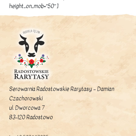
height_on_mob=”50″]
Serowarnia Radostowskie Rarytasy – Damian
Czachorowski
ul. Dworcowa 7
83-120 Radostowo