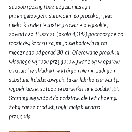
sposób ręczny i bez użycia maszyn
przemysłowych. Surowcem do produkcji jest
mleko krowie niepasteryzowane o wysokiej
zawartości tłuszczu (około 4,3 %) pochodzące od
rodziców, którzy zajmują się hodowlą bydła
mlecznego od ponad 30 lat. Oferowane produkty
własnego wyrobu przygotowywane są w oparciu
o naturalne składniki, w których nie ma żadnych
substancji dodatkowych, takie jak: konserwanty,
wypełniacze, sztuczne barwniki i inne dodatki „E”.
Staramy się wrócić do podstaw, ale też chcemy,
żeby nasze produkty były małą kulinarną
przygodą.