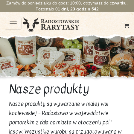
Zamów do poniedziałku do godz: 10:00, otrzymasz do czwartku.
Pozostało
01
dni,
23
godzin
542
Nasze produkty
Nasze produkty są wywarzane w małej wsi
kociewskiej – Radostowo w województwie
pomorskim z dala od miasta w otoczeniu pól i
lasów. Wszystkie wyroby są przygotowywane w