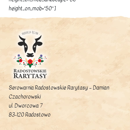
height_on_mob=”50″]
Serowarnia Radostowskie Rarytasy – Damian
Czachorowski
ul. Dworcowa 7
83-120 Radostowo