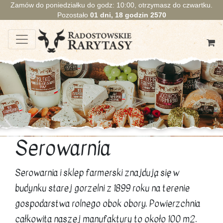
Zamów do poniedziałku do godz: 10:00, otrzymasz do czwartku.
Pozostało
01
dni,
18
godzin
2569
Serowarnia
Serowarnia i sklep farmerski znajdują się w
budynku starej gorzelni z 1899 roku na terenie
gospodarstwa rolnego obok obory. Powierzchnia
całkowita naszej manufaktury to około 100 m2.