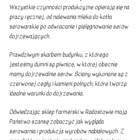
Wszystkie czynności produkcyjne opierają się na
pracy ręcznej, od nalewania mleka do kotła
serowarskie po odwracanie i pielęgnowanie serów
dojrzewających.
Prawdziwym skarbem budynku, z którego
jesteśmy dumni są piwnice, w której obecnie
mamy dojrzewalnie serów. Ściany wykonane są z
czerwonej cegły i kamieni polnych, które tworzą
idealne warunki do dojrzewania.
Odwiedzając sklep farmerski w Radostowie mają
Państwo szansę zobaczyć jak wygląda
serowarnia i produkcja wyrobów nabiałowych. Z