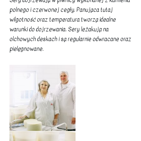
Sery dojrzewają w piwnicy wykonanej z kamienia
polnego i czerwonej cegły. Panująca tutaj
wilgotność oraz temperatura tworzą idealne
warunki do dojrzewania. Sery leżakują na
olchowych deskach i są regularnie odwracane oraz
pielęgnowane.