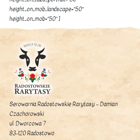
height_on_mob_landscape=”50″
height_on_mob=”50″]
Serowarnia Radostowskie Rarytasy – Damian
Czachorowski
ul. Dworcowa 7
83-120 Radostowo