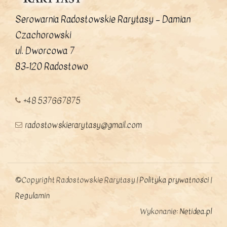
Serowarnia Radostowskie Rarytasy – Damian
Czachorowski
ul. Dworcowa 7
83-120 Radostowo
+48 537667875
radostowskierarytasy@gmail.com
©Copyright Radostowskie Rarytasy |
Polityka prywatności
|
Regulamin
Wykonanie:
Netidea.pl