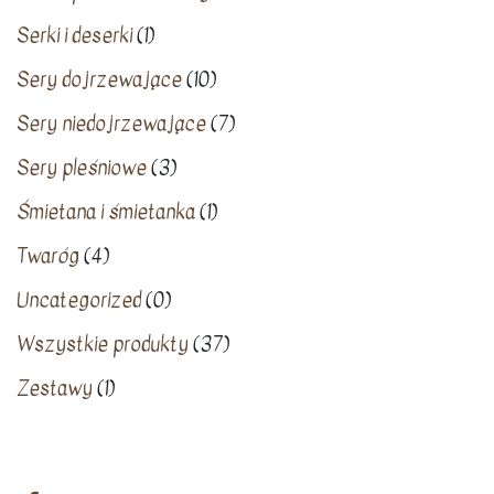
Serki i deserki
(1)
Sery dojrzewające
(10)
Sery niedojrzewające
(7)
Sery pleśniowe
(3)
Śmietana i śmietanka
(1)
Twaróg
(4)
Uncategorized
(0)
Wszystkie produkty
(37)
Zestawy
(1)