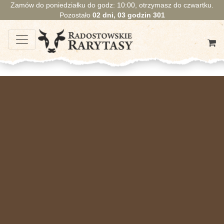
Zamów do poniedziałku do godz: 10:00, otrzymasz do czwartku.
Pozostało
02
dni,
03
godzin
300