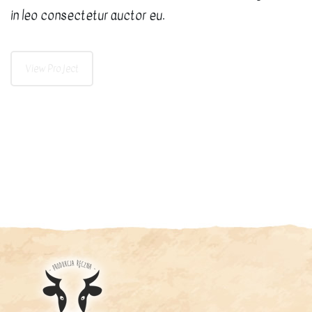
in leo consectetur auctor eu.
View Project