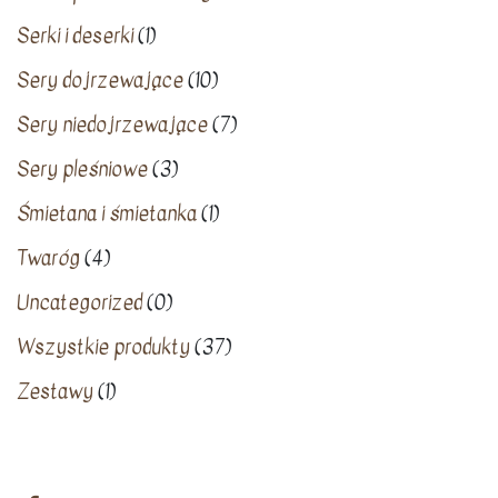
Serki i deserki
(1)
Sery dojrzewające
(10)
Sery niedojrzewające
(7)
Sery pleśniowe
(3)
Śmietana i śmietanka
(1)
Twaróg
(4)
Uncategorized
(0)
Wszystkie produkty
(37)
Zestawy
(1)