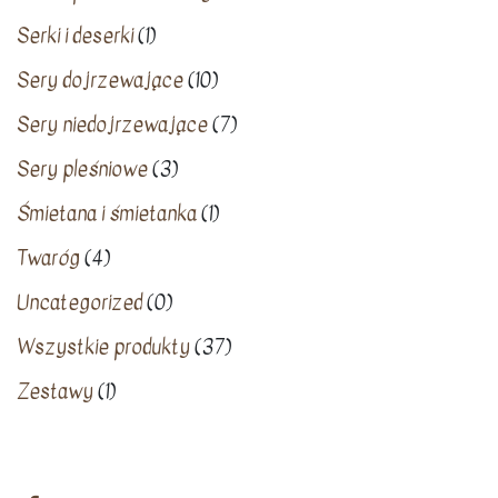
Serki i deserki
(1)
Sery dojrzewające
(10)
Sery niedojrzewające
(7)
Sery pleśniowe
(3)
Śmietana i śmietanka
(1)
Twaróg
(4)
Uncategorized
(0)
Wszystkie produkty
(37)
Zestawy
(1)