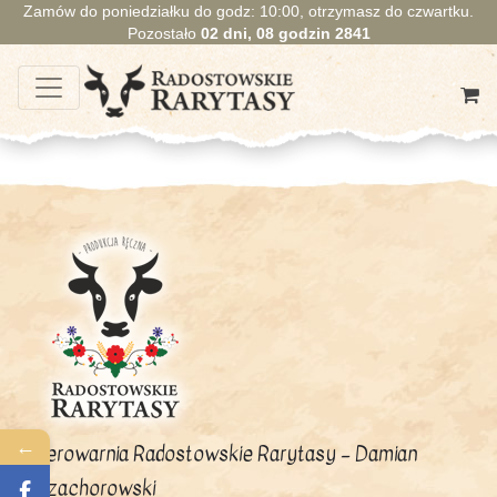
Zamów do poniedziałku do godz: 10:00, otrzymasz do czwartku.
Pozostało
02
dni,
08
godzin
2841
←
Serowarnia Radostowskie Rarytasy – Damian
Czachorowski