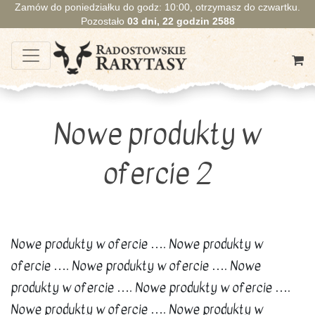
Zamów do poniedziałku do godz: 10:00, otrzymasz do czwartku.
Pozostało
03
dni,
22
godzin
2587
Nowe produkty w
ofercie 2
Nowe produkty w ofercie …. Nowe produkty w
ofercie …. Nowe produkty w ofercie …. Nowe
produkty w ofercie …. Nowe produkty w ofercie ….
Nowe produkty w ofercie …. Nowe produkty w