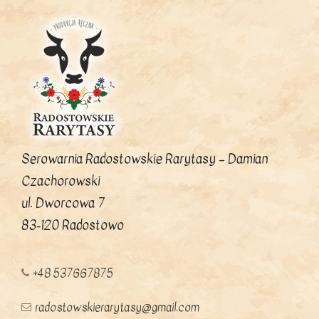
Serowarnia Radostowskie Rarytasy – Damian
Czachorowski
ul. Dworcowa 7
83-120 Radostowo
+48 537667875
radostowskierarytasy@gmail.com