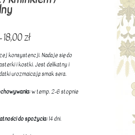
lny
–
18,00
zł
zej konsystencji. Nadaje się do
sterki i kostki. Jest delikatny i
odatki urozmaicają smak sera.
echowywania:
w temp. 2-6 stopnie
atności do spożycia:
14 dni.