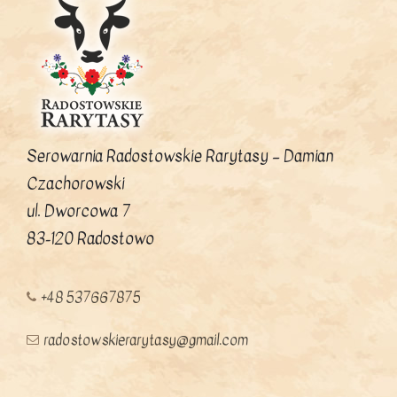
Serowarnia Radostowskie Rarytasy – Damian
Czachorowski
ul. Dworcowa 7
83-120 Radostowo
+48 537667875
radostowskierarytasy@gmail.com