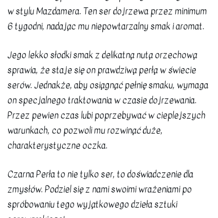
w stylu Mazdamera. Ten ser dojrzewa przez minimum
6 tygodni, nadając mu niepowtarzalny smak i aromat.
Jego lekko słodki smak z delikatną nutą orzechową
sprawia, że staje się on prawdziwą perłą w świecie
serów. Jednakże, aby osiągnąć pełnię smaku, wymaga
on specjalnego traktowania w czasie dojrzewania.
Przez pewien czas lubi poprzebywać w cieplejszych
warunkach, co pozwoli mu rozwinąć duże,
charakterystyczne oczka.
Czarna Perła to nie tylko ser, to doświadczenie dla
zmysłów. Podziel się z nami swoimi wrażeniami po
spróbowaniu tego wyjątkowego dzieła sztuki