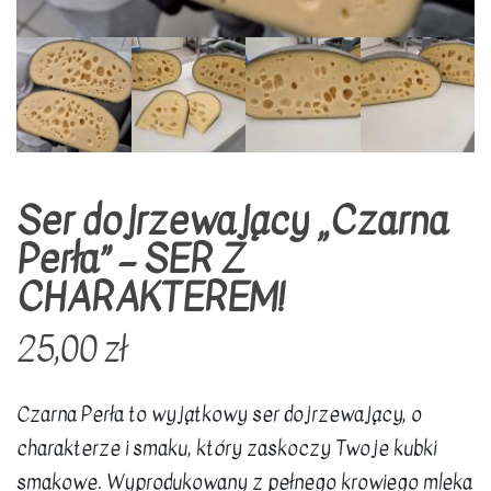
Ser dojrzewający „Czarna
Perła” – SER Z
CHARAKTEREM!
25,00
zł
Czarna Perła to wyjątkowy ser dojrzewający, o
charakterze i smaku, który zaskoczy Twoje kubki
smakowe. Wyprodukowany z pełnego krowiego mleka