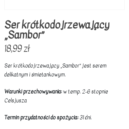
Ser krótkodojrzewający
„Sambor”
18,99
zł
Ser krótkodojrzewający „Sambor” jest serem
delikatnym i śmietankowym.
Warunki przechowywania:
w temp. 2-6 stopnie
Celsjusza
Termin przydatności do spożycia:
31 dni.