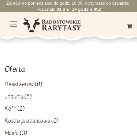
Zamów do poniedziałku do godz: 10:00, otrzymasz do czwartku.
Pozostało
01
dni,
14
godzin
851
Oferta
Deski serów
(0)
Jogurty
(5)
Kefir
(2)
Kosze prezentowe
(0)
Masło
(3)