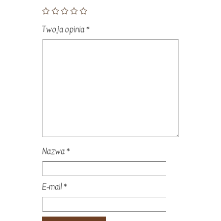
Twoja opinia
*
Nazwa
*
E-mail
*